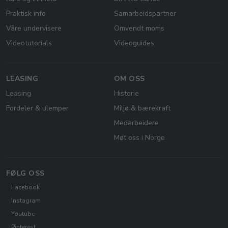
Praktisk info
Samarbeidspartner
Våre undervisere
Omvendt moms
Videotutorials
Videoguides
LEASING
OM OSS
Leasing
Historie
Fordeler & ulemper
Miljø & bærekraft
Medarbeidere
Møt oss i Norge
FØLG OSS
Facebook
Instagram
Youtube
Pinterest