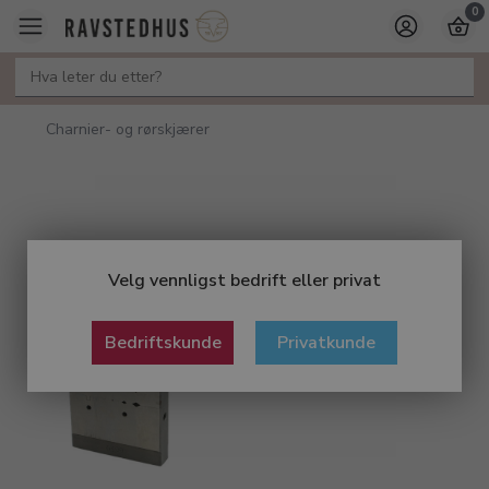
0
Charnier- og rørskjærer
Velg vennligst bedrift eller privat
Bedriftskunde
Privatkunde