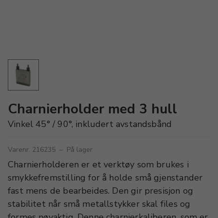
Charnierholder med 3 hull
Vinkel 45° / 90°, inkludert avstandsbånd
Varenr. 216235
–
På lager
Charnierholderen er et verktøy som brukes i
smykkefremstilling for å holde små gjenstander
fast mens de bearbeides. Den gir presisjon og
stabilitet når små metallstykker skal files og
formes nøyaktig. Denne charnierkaliberen, som er