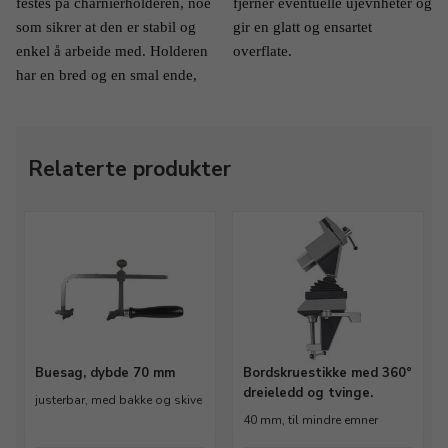
festes på charnierholderen, noe 
fjerner eventuelle ujevnheter og 
som sikrer at den er stabil og 
gir en glatt og ensartet 
enkel å arbeide med. Holderen 
overflate.
har en bred og en smal ende, 
Relaterte produkter
Buesag, dybde 70 mm
Bordskruestikke med 360°
dreieledd og tvinge.
justerbar, med bakke og skive
40 mm, til mindre emner