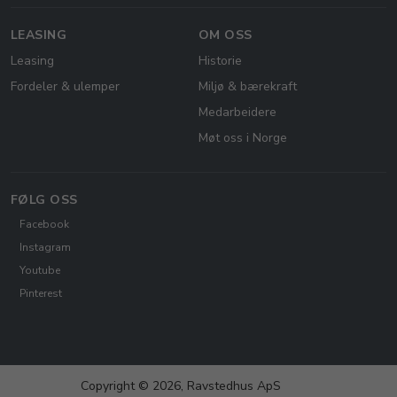
LEASING
OM OSS
Leasing
Historie
Fordeler & ulemper
Miljø & bærekraft
Medarbeidere
Møt oss i Norge
FØLG OSS
Facebook
Instagram
Youtube
Pinterest
Copyright © 2026, Ravstedhus ApS