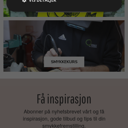
MILJØ & BÆREKRAFT
SMYKKEKURS
Få inspirasjon
Abonner på nyhetsbrevet vårt og få
inspirasjon, gode tilbud og tips til din
smykkefremstilling.