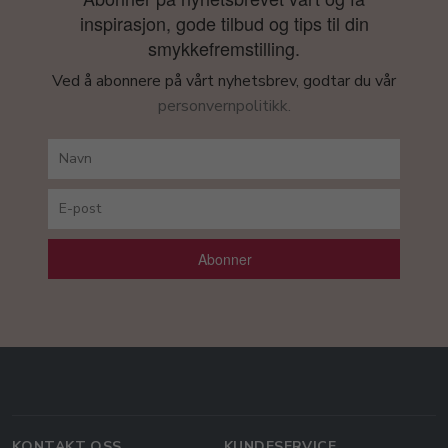
inspirasjon, gode tilbud og tips til din
smykkefremstilling.
Ved å abonnere på vårt nyhetsbrev, godtar du vår
personvernpolitikk.
Abonner
KONTAKT OSS
KUNDESERVICE