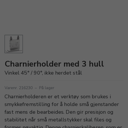
Charnierholder med 3 hull
Vinkel 45° / 90°, ikke herdet stål
Varenr. 216230
–
På lager
Charnierholderen er et verktøy som brukes i
smykkefremstilling for å holde små gjenstander
fast mens de bearbeides. Den gir presisjon og
stabilitet når små metallstykker skal files og
formes nøyaktig. Denne charnierkaliberen, som er