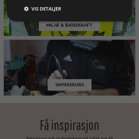
VIS DETALJER
MILJØ & BÆREKRAFT
SMYKKEKURS
Få inspirasjon
Abonner på nyhetsbrevet vårt og få