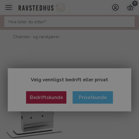
0
Charnier- og rørskjærer
Velg vennligst bedrift eller privat
Bedriftskunde
Privatkunde