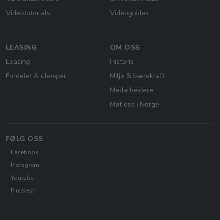
Videotutorials
Videoguides
LEASING
OM OSS
Leasing
Historie
Fordeler & ulemper
Miljø & bærekraft
Medarbeidere
Møt oss i Norge
FØLG OSS
Facebook
Instagram
Youtube
Pinterest