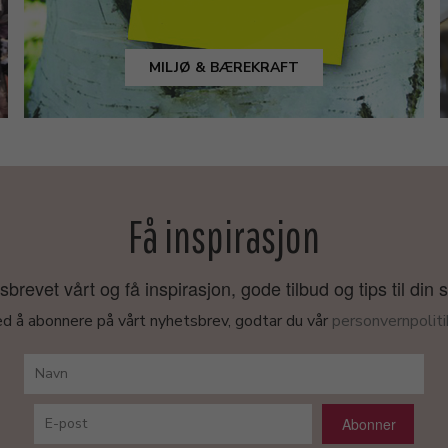
MILJØ & BÆREKRAFT
Få inspirasjon
revet vårt og få inspirasjon, gode tilbud og tips til din 
d å abonnere på vårt nyhetsbrev, godtar du vår
personvernpoliti
Abonner