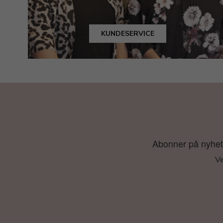
KUNDESERVICE
Abonner på nyhetsb
Ve