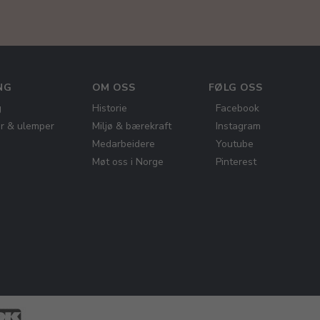
NG
OM OSS
FØLG OSS
g
Historie
Facebook
er & ulemper
Miljø & bærekraft
Instagram
Medarbeidere
Youtube
Møt oss i Norge
Pinterest