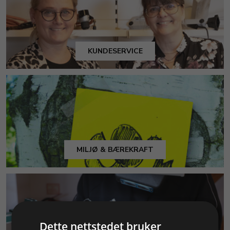
KUNDESERVICE
MILJØ & BÆREKRAFT
Dette nettstedet bruker