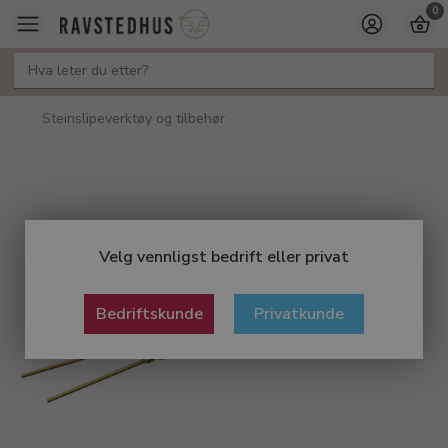
0
Steinslipeverktøy og tilbehør
Velg vennligst bedrift eller privat
Bedriftskunde
Privatkunde