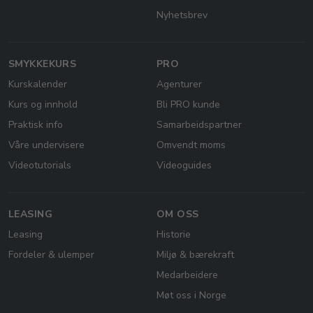
Nyhetsbrev
SMYKKEKURS
PRO
Kurskalender
Agenturer
Kurs og innhold
Bli PRO kunde
Praktisk info
Samarbeidspartner
Våre undervisere
Omvendt moms
Videotutorials
Videoguides
LEASING
OM OSS
Leasing
Historie
Fordeler & ulemper
Miljø & bærekraft
Medarbeidere
Møt oss i Norge