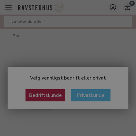
0
Bor
Velg vennligst bedrift eller privat
Bedriftskunde
Privatkunde