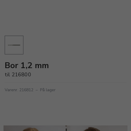
Bor 1,2 mm
til 216800
Varenr. 216812
–
På lager