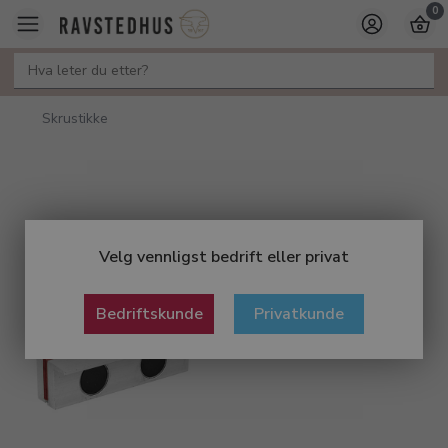
0
Skrustikke
Velg vennligst bedrift eller privat
Bedriftskunde
Privatkunde