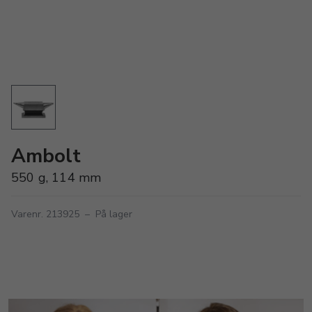
Ambolt
550 g, 114 mm
Varenr. 213925
–
På lager