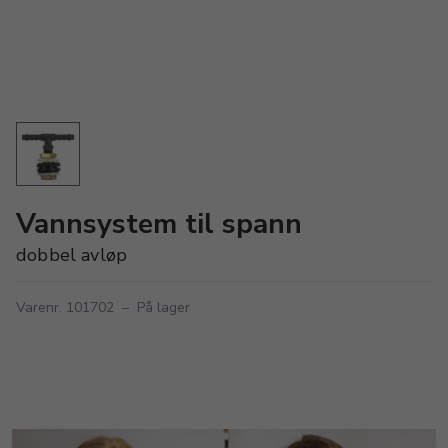
Vannsystem til spann
dobbel avløp
Varenr. 101702
–
På lager