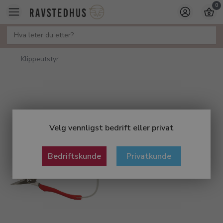
0
Klippeutstyr
Velg vennligst bedrift eller privat
Bedriftskunde
Privatkunde