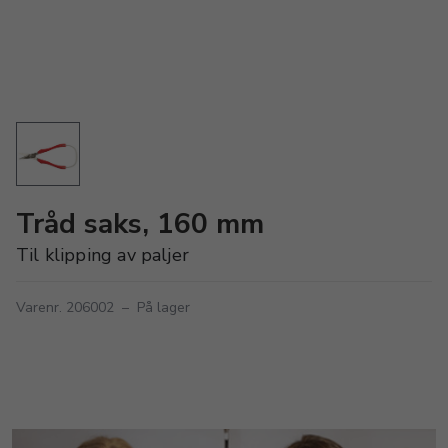
Tråd saks, 160 mm
Til klipping av paljer
Varenr. 206002
–
På lager