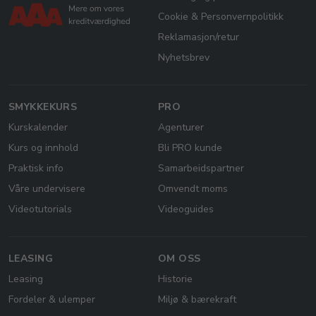
Cookie & Personvernpolitikk
Reklamasjon/retur
Nyhetsbrev
SMYKKEKURS
PRO
Kurskalender
Agenturer
Kurs og innhold
Bli PRO kunde
Praktisk info
Samarbeidspartner
Våre undervisere
Omvendt moms
Videotutorials
Videoguides
LEASING
OM OSS
Leasing
Historie
Fordeler & ulemper
Miljø & bærekraft