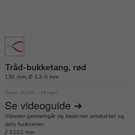
Tråd-bukketang, rød
130 mm, Ø 1,3-5 mm
Varenr. 213235
–
På lager
Se videoguide ➜
Videoen gennemgår og beskriver produktet og
dets funktioner.
// 02:02 min