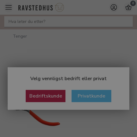
0
Tenger
Velg vennligst bedrift eller privat
Bedriftskunde
Privatkunde