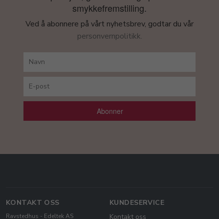
smykkefremstilling.
Ved å abonnere på vårt nyhetsbrev, godtar du vår
personvernpolitikk.
Abonner
KONTAKT OSS
KUNDESERVICE
Ravstedhus - Edeltek AS
Kontakt oss