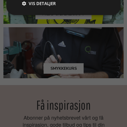
VIS DETALJER
MILJØ & BÆREKRAFT
SMYKKEKURS
Få inspirasjon
Abonner på nyhetsbrevet vårt og få
inspirasjon, gode tilbud og tips til din