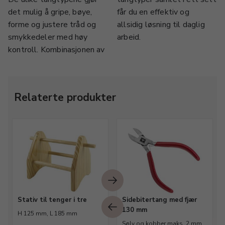
det mulig å gripe, bøye,
får du en effektiv og
forme og justere tråd og
allsidig løsning til daglig
smykkedeler med høy
arbeid.
kontroll. Kombinasjonen av
Relaterte produkter
Stativ til tenger i tre
Sidebitertang med fjær
130 mm
H 125 mm, L 185 mm
Sølv og kobber maks. 2 mm,