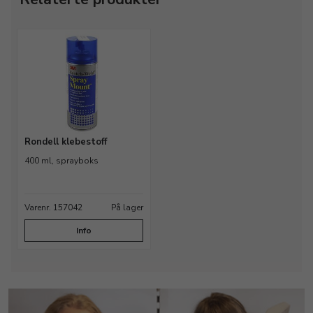
Rondell klebestoff
400 ml, sprayboks
Varenr. 157042
På lager
Info