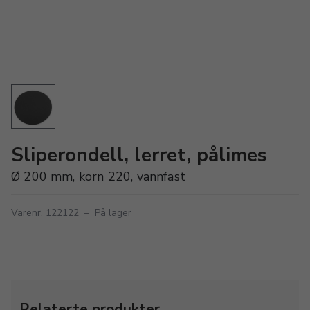
Sliperondell, lerret, pålimes
Ø 200 mm, korn 220, vannfast
Varenr. 122122
–
På lager
Relaterte produkter