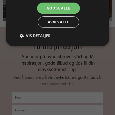
GODTA ALLE
SMYKKEKURS
AVVIS ALLE
VIS DETALJER
Få inspirasjon
Abonner på nyhetsbrevet vårt og få
inspirasjon, gode tilbud og tips til din
smykkefremstilling.
Ved å abonnere på vårt nyhetsbrev, godtar du vår
personvernpolitikk.