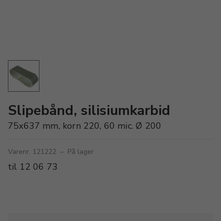
Slipebånd, silisiumkarbid
75x637 mm, korn 220, 60 mic. Ø 200
Varenr. 121222
–
På lager
til 12 06 73