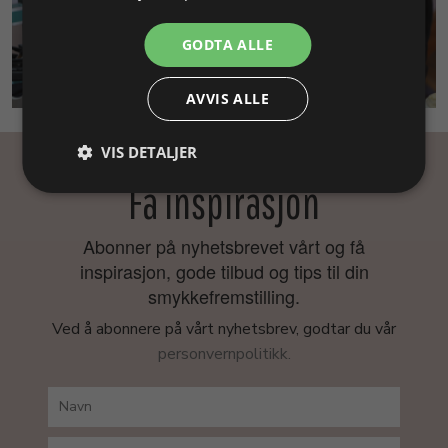
GODTA ALLE
SMYKKEKURS
AVVIS ALLE
VIS DETALJER
Få inspirasjon
Abonner på nyhetsbrevet vårt og få
inspirasjon, gode tilbud og tips til din
smykkefremstilling.
Ved å abonnere på vårt nyhetsbrev, godtar du vår
personvernpolitikk.