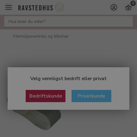
0
Steinslipeverktøy og tilbehør
Velg vennligst bedrift eller privat
Bedriftskunde
Privatkunde