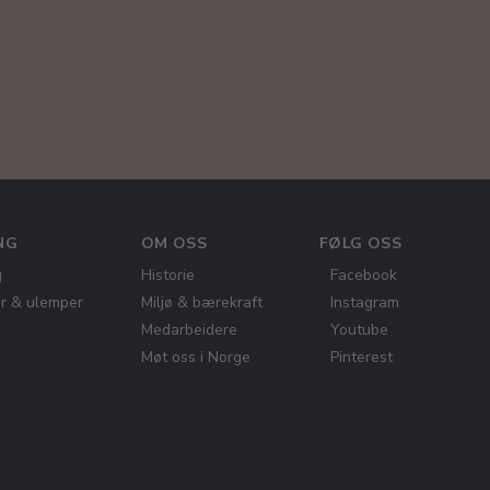
NG
OM OSS
FØLG OSS
g
Historie
Facebook
er & ulemper
Miljø & bærekraft
Instagram
Medarbeidere
Youtube
Møt oss i Norge
Pinterest