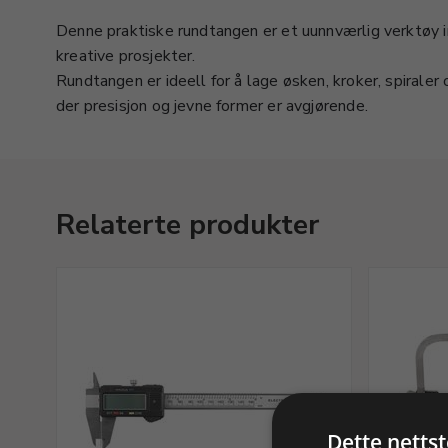
Denne praktiske rundtangen er et uunnværlig verktøy i
kreative prosjekter.
Rundtangen er ideell for å lage øsken, kroker, spiraler 
der presisjon og jevne former er avgjørende.
Relaterte produkter
Dette netts