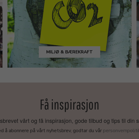
MILJØ & BÆREKRAFT
Få inspirasjon
revet vårt og få inspirasjon, gode tilbud og tips til din 
d å abonnere på vårt nyhetsbrev, godtar du vår
personvernpoliti