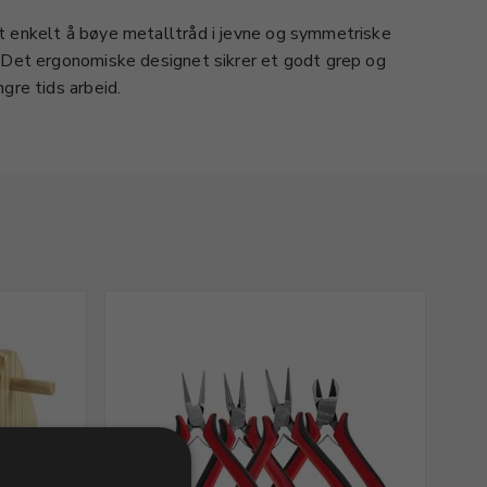
t enkelt å bøye metalltråd i jevne og symmetriske
 Det ergonomiske designet sikrer et godt grep og
gre tids arbeid.