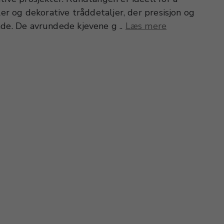
ler og dekorative tråddetaljer, der presisjon og
nde. De avrundede kjevene g ..
Læs mere