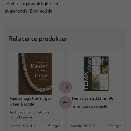
jevnhet og nøyaktighet er
avgjørende. Den solide
Relaterte produkter
Kjeder laget av ringer
Temavisen 2022 nr. 96
uten å lodde
Tema: Klassiske kjeder
Instruksjoner til 49 ulike
smykkekjeder
Varenr. 701010
På lager
Varenr. 709096
På lager