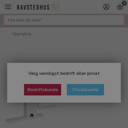
0
Opprigling
Velg vennligst bedrift eller privat
Bedriftskunde
Privatkunde