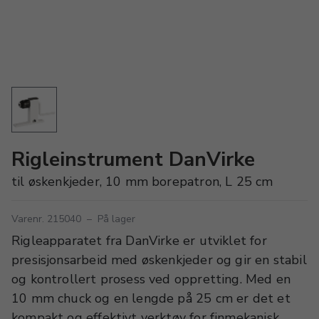
Rigleinstrument DanVirke
til øskenkjeder, 10 mm borepatron, L 25 cm
Varenr. 215040
–
På lager
Rigleapparatet fra DanVirke er utviklet for
presisjonsarbeid med øskenkjeder og gir en stabil
og kontrollert prosess ved oppretting. Med en
10 mm chuck og en lengde på 25 cm er det et
kompakt og effektivt verktøy for finmekanisk