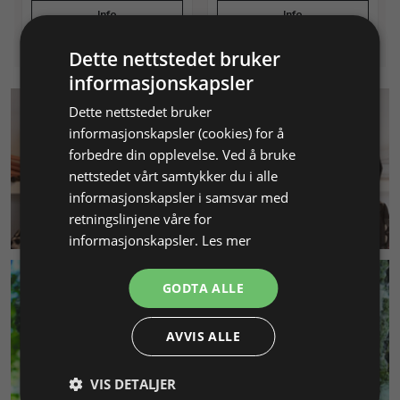
Info
Info
Dette nettstedet bruker
informasjonskapsler
Dette nettstedet bruker
informasjonskapsler (cookies) for å
forbedre din opplevelse. Ved å bruke
nettstedet vårt samtykker du i alle
informasjonskapsler i samsvar med
retningslinjene våre for
KUNDESERVICE
informasjonskapsler.
Les mer
GODTA ALLE
AVVIS ALLE
VIS DETALJER
MILJØ & BÆREKRAFT