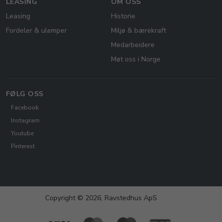
LEASING
OM OSS
Leasing
Historie
Fordeler & ulemper
Miljø & bærekraft
Medarbeidere
Møt oss i Norge
FØLG OSS
Facebook
Instagram
Youtube
Pinterest
Copyright © 2026, Ravstedhus ApS