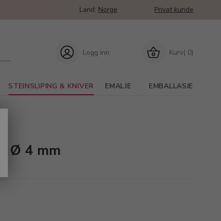
Land:
Norge
Privat kunde
Logg inn
Kurv( 0)
STEINSLIPING & KNIVER
EMALJE
EMBALLASJE
min
sk, Ø 4 mm