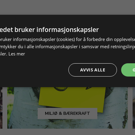
tedet bruker informasjonskapsler
bruker informasjonskapsler (cookies) for å forbedre din opplevels
amtykker du i alle informasjonskapsler i samsvar med retningslinj
ler.
Les mer
AVVIS ALLE
MILJØ & BÆREKRAFT