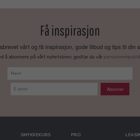
Få inspirasjon
revet vårt og få inspirasjon, gode tilbud og tips til din 
d å abonnere på vårt nyhetsbrev, godtar du vår
personvernpoliti
Abonner
SMYKKEKURS
PRO
LEASI