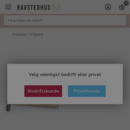
0
Hammer / Hamre
Velg vennligst bedrift eller privat
Bedriftskunde
Privatkunde