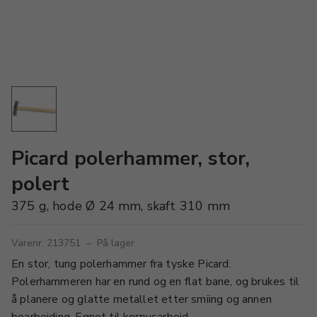
Picard polerhammer, stor,
polert
375 g, hode Ø 24 mm, skaft 310 mm
Varenr. 213751
–
På lager
En stor, tung polerhammer fra tyske Picard.
Polerhammeren har en rund og en flat bane, og brukes til
å planere og glatte metallet etter smiing og annen