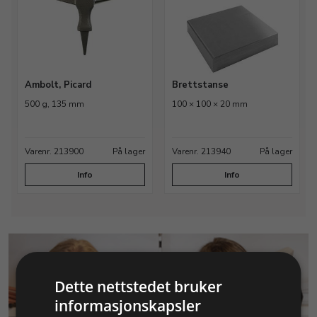
Ambolt, Picard
Brettstanse
500 g, 135 mm
100 × 100 × 20 mm
Varenr. 213900
På lager
Varenr. 213940
På lager
Info
Info
Dette nettstedet bruker
informasjonskapsler