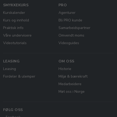
SMYKKEKURS
PRO
Kurskalender
Agenturer
Kurs og innhold
Bli PRO kunde
Praktisk info
Samarbeidspartner
Våre undervisere
Omvendt moms
Videotutorials
Videoguides
LEASING
OM OSS
Leasing
Historie
Fordeler & ulemper
Miljø & bærekraft
Medarbeidere
Møt oss i Norge
FØLG OSS