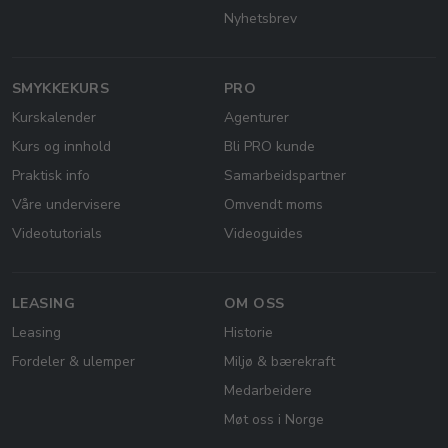
Nyhetsbrev
SMYKKEKURS
PRO
Kurskalender
Agenturer
Kurs og innhold
Bli PRO kunde
Praktisk info
Samarbeidspartner
Våre undervisere
Omvendt moms
Videotutorials
Videoguides
LEASING
OM OSS
Leasing
Historie
Fordeler & ulemper
Miljø & bærekraft
Medarbeidere
Møt oss i Norge