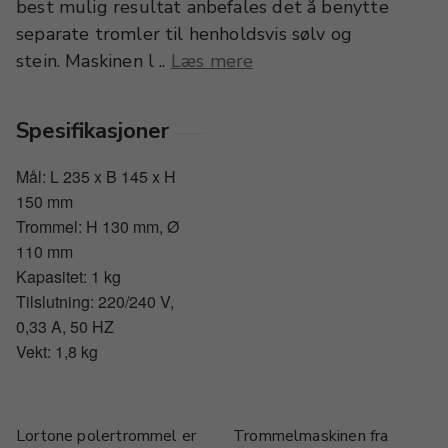
best mulig resultat anbefales det å benytte
separate tromler til henholdsvis sølv og
stein. Maskinen l ..
Læs mere
Spesifikasjoner
Mål: L 235 x B 145 x H
150 mm
Trommel: H 130 mm, Ø
110 mm
Kapasitet: 1 kg
Tilslutning: 220/240 V,
0,33 A, 50 HZ
Vekt: 1,8 kg
Lortone polertrommel er
Trommelmaskinen fra