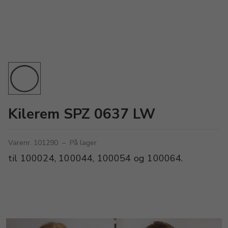
Kilerem SPZ 0637 LW
Varenr. 101290
–
På lager
til 100024, 100044, 100054 og 100064.