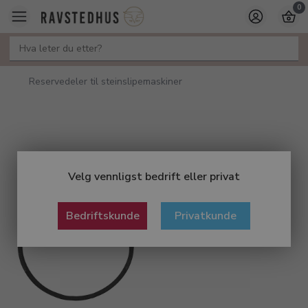
0
Reservedeler til steinslipemaskiner
Velg vennligst bedrift eller privat
Bedriftskunde
Privatkunde