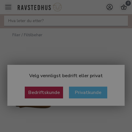
0
Filer / Filtilbehør
Velg vennligst bedrift eller privat
Bedriftskunde
Privatkunde