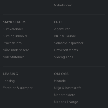
Nyhetsbrev
SMYKKEKURS
PRO
Kurskalender
Agenturer
Kurs og innhold
Bli PRO kunde
Praktisk info
Samarbeidspartner
Våre undervisere
Omvendt moms
Videotutorials
Videoguides
LEASING
OM OSS
Leasing
Historie
Fordeler & ulemper
Miljø & bærekraft
Medarbeidere
Møt oss i Norge