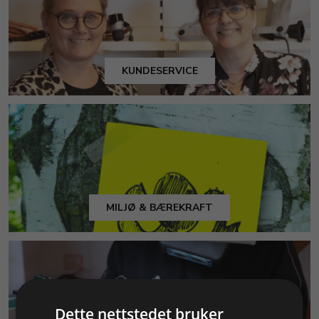
KUNDESERVICE
MILJØ & BÆREKRAFT
Dette nettstedet bruker