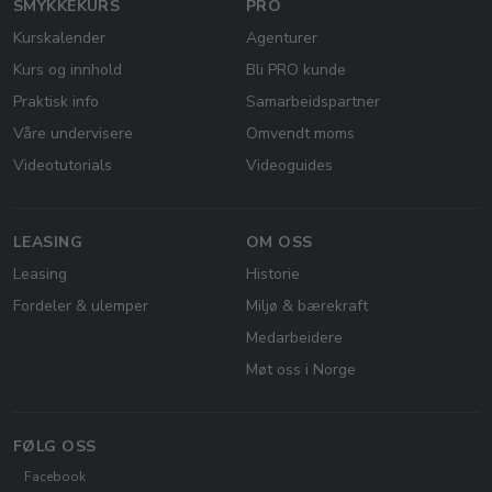
SMYKKEKURS
PRO
Kurskalender
Agenturer
Kurs og innhold
Bli PRO kunde
Praktisk info
Samarbeidspartner
Våre undervisere
Omvendt moms
Videotutorials
Videoguides
LEASING
OM OSS
Leasing
Historie
Fordeler & ulemper
Miljø & bærekraft
Medarbeidere
Møt oss i Norge
FØLG OSS
Facebook