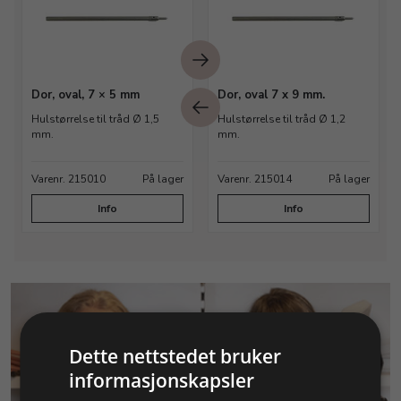
Dor, oval, 7 × 5 mm
Dor, oval 7 x 9 mm.
Hulstørrelse til tråd Ø 1,5
Hulstørrelse til tråd Ø 1,2
mm.
mm.
Varenr. 215010
På lager
Varenr. 215014
På lager
Info
Info
Dette nettstedet bruker
informasjonskapsler