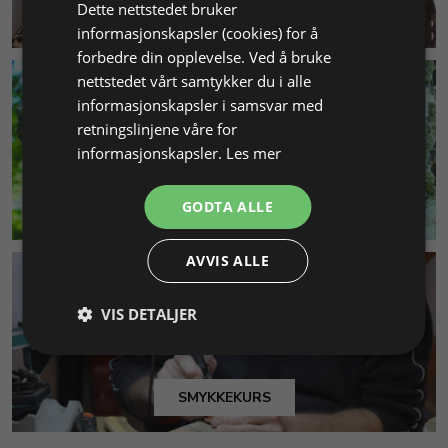
Dette nettstedet bruker
KUNDESERVICE
informasjonskapsler (cookies) for å
forbedre din opplevelse. Ved å bruke
nettstedet vårt samtykker du i alle
informasjonskapsler i samsvar med
retningslinjene våre for
informasjonskapsler.
Les mer
MILJØ & BÆREKRAFT
GODTA ALLE
AVVIS ALLE
VIS DETALJER
SMYKKEKURS