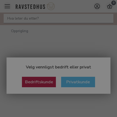
0
Opprigling
Velg vennligst bedrift eller privat
Bedriftskunde
Privatkunde