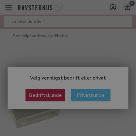
0
Steinslipeverktøy og tilbehør
Velg vennligst bedrift eller privat
Bedriftskunde
Privatkunde