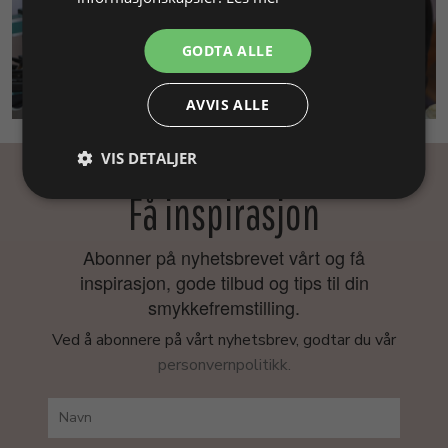
GODTA ALLE
SMYKKEKURS
AVVIS ALLE
VIS DETALJER
Få inspirasjon
Abonner på nyhetsbrevet vårt og få
inspirasjon, gode tilbud og tips til din
smykkefremstilling.
Ved å abonnere på vårt nyhetsbrev, godtar du vår
personvernpolitikk.