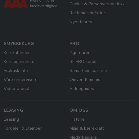
Cookie & Personvernpolitikk
Reklamasjon/retur
Nyhetsbrev
SMYKKEKURS
PRO
Kurskalender
Agenturer
Kurs og innhold
Bli PRO kunde
Praktisk info
Samarbeidspartner
Våre undervisere
Omvendt moms
Videotutorials
Videoguides
LEASING
OM OSS
Leasing
Historie
Fordeler & ulemper
Miljø & bærekraft
Medarbeidere