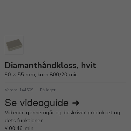
Diamanthåndkloss, hvit
90 × 55 mm, korn 800/20 mic
Varenr. 144509
–
På lager
Se videoguide ➜
Videoen gennemgår og beskriver produktet og
dets funktioner.
// 00:46 min