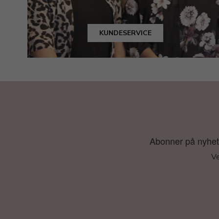
KUNDESERVICE
Abonner på nyhetsb
Ve