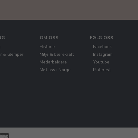
NG
OM OSS
FØLG OSS
g
Historie
Facebook
er & ulemper
Miljø & bærekraft
Instagram
Medarbeidere
Youtube
Møt oss i Norge
Pinterest