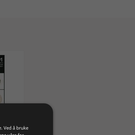
e. Ved å bruke
ene våre for