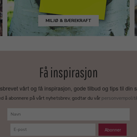
MILJØ & BÆREKRAFT
Få inspirasjon
revet vårt og få inspirasjon, gode tilbud og tips til din 
d å abonnere på vårt nyhetsbrev, godtar du vår
personvernpoliti
Abonner