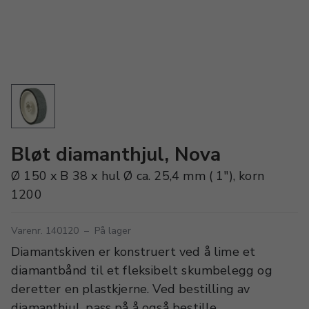
Bløt diamanthjul, Nova
Ø 150 x B 38 x hul Ø ca. 25,4 mm ( 1″), korn
1200
Varenr. 140120
–
På lager
Diamantskiven er konstruert ved å lime et
diamantbånd til et fleksibelt skumbelegg og
deretter en plastkjerne. Ved bestilling av
diamanthjul, pass på å også bestille