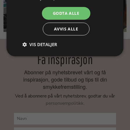
GODTA ALLE
SMYKKEKURS
AVVIS ALLE
VIS DETALJER
Få inspirasjon
Abonner på nyhetsbrevet vårt og få
inspirasjon, gode tilbud og tips til din
smykkefremstilling.
Ved å abonnere på vårt nyhetsbrev, godtar du vår
personvernpolitikk.