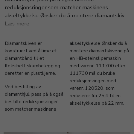
reduksjonsringer som matcher maskinens
akseltykkelse Ønsker du å montere diamantskiv ..
Læs mere
Diamantskiven er
akseltykkelse Ønsker du å
konstruert ved å lime et
montere diamantskivene på
diamantbånd til et
en HB-steinslipemaskin
fleksibelt skumbelegg og
med varenr. 111700 eller
deretter en plastkjerne.
111730 må du bruke
reduksjonsringen med
Ved bestilling av
varenr. 120520, som
diamanthjul, pass på å også
reduserer fra 25,4 til en
bestille reduksjonsringer
akseltykkelse på 22 mm.
som matcher maskinens