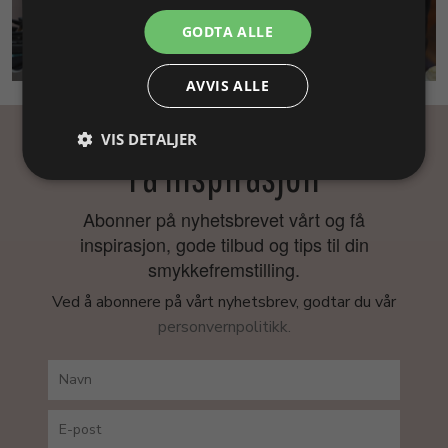
GODTA ALLE
SMYKKEKURS
AVVIS ALLE
VIS DETALJER
Få inspirasjon
Abonner på nyhetsbrevet vårt og få
inspirasjon, gode tilbud og tips til din
smykkefremstilling.
Ved å abonnere på vårt nyhetsbrev, godtar du vår
personvernpolitikk.