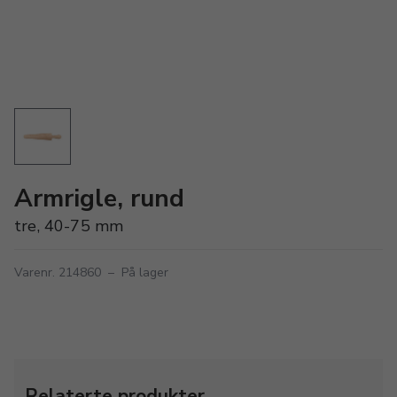
Armrigle, rund
tre, 40-75 mm
Varenr. 214860
–
På lager
Relaterte produkter