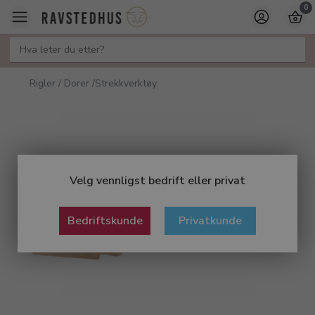
0
Rigler / Dorer /Strekkverktøy
Velg vennligst bedrift eller privat
Bedriftskunde
Privatkunde