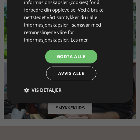
informasjonskapsler (cookies) for å
forbedre din opplevelse. Ved å bruke
nettstedet vårt samtykker du i alle
informasjonskapsler i samsvar med
retningslinjene våre for
informasjonskapsler.
Les mer
MILJØ & BÆREKRAFT
GODTA ALLE
AVVIS ALLE
VIS DETALJER
SMYKKEKURS