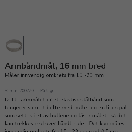
Armbåndmål, 16 mm bred
Måler innvendig omkrets fra 15 -23 mm
Varenr. 200270
–
På lager
Dette armmålet er et elastisk stålbånd som
fungerer som et belte med huller og en liten pal
som settes i et av hullene og låser målet , så det
kan trekkes ned over håndleddet. Det kan måles
innvendig omkrets fra 15 - 23 cm med 0,5 cm