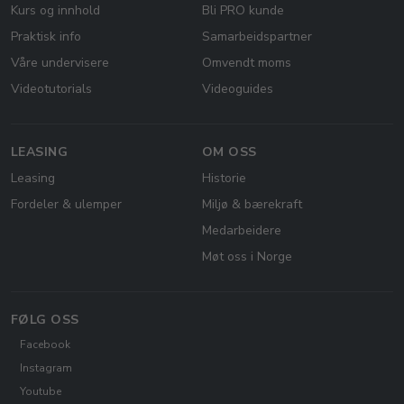
Kurs og innhold
Bli PRO kunde
Praktisk info
Samarbeidspartner
Våre undervisere
Omvendt moms
Videotutorials
Videoguides
LEASING
OM OSS
Leasing
Historie
Fordeler & ulemper
Miljø & bærekraft
Medarbeidere
Møt oss i Norge
FØLG OSS
Facebook
Instagram
Youtube